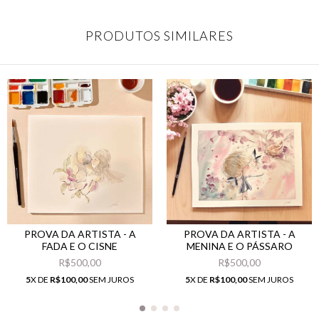
PRODUTOS SIMILARES
PROVA DA ARTISTA - A
PROVA DA ARTISTA - A
FADA E O CISNE
MENINA E O PÁSSARO
R$500,00
R$500,00
5
X DE
R$100,00
SEM JUROS
5
X DE
R$100,00
SEM JUROS