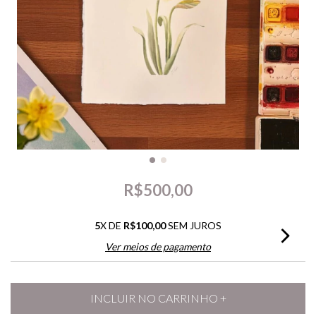
R$500,00
5
X DE
R$100,00
SEM JUROS
Ver meios de pagamento