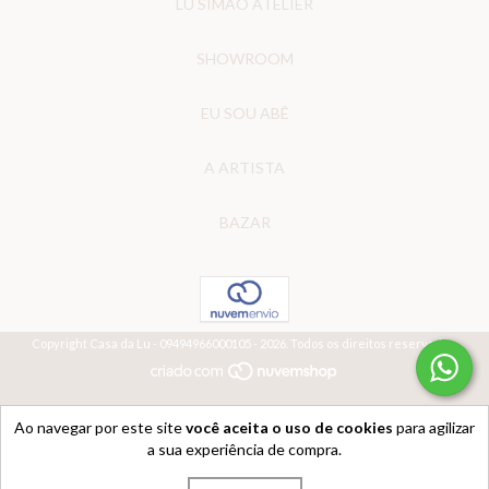
LU SIMÃO ATELIER
SHOWROOM
EU SOU ABÊ
A ARTISTA
BAZAR
Copyright Casa da Lu - 09494966000105 - 2026. Todos os direitos reservados.
Ao navegar por este site
você aceita o uso de cookies
para agilizar
a sua experiência de compra.