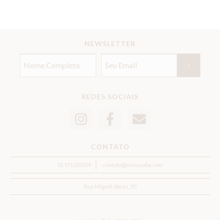
NEWSLETTER
REDES SOCIAIS
CONTATO
31 971203929
contato@eusouabe.com
Rua Miguel Abras, 50