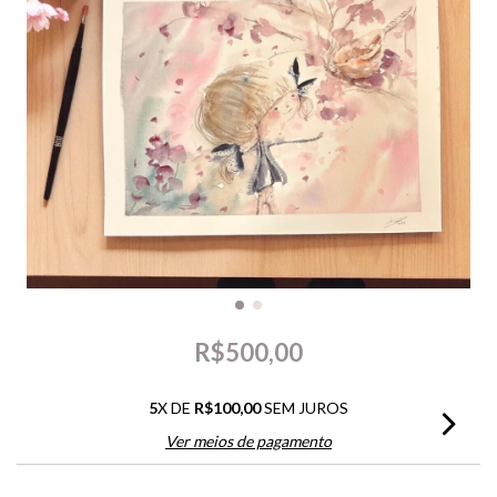
R$500,00
5
X DE
R$100,00
SEM JUROS
Ver meios de pagamento