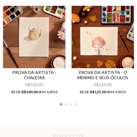
PROVA DA ARTISTA -
PROVA DA ARTISTA - O
CHALEIRA
MENINO E SEUS ÓCULOS
R$500,00
R$250,00
5
X DE
R$100,00
SEM JUROS
2
X DE
R$125,00
SEM JUROS
NEWSLETTER