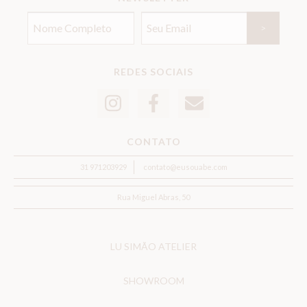
REDES SOCIAIS
CONTATO
31 971203929
contato@eusouabe.com
Rua Miguel Abras, 50
LU SIMÃO ATELIER
SHOWROOM