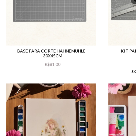
BASE PARA CORTE HAHNEMÜHLE -
KIT PA
30X45CM
R$81,00
3
X