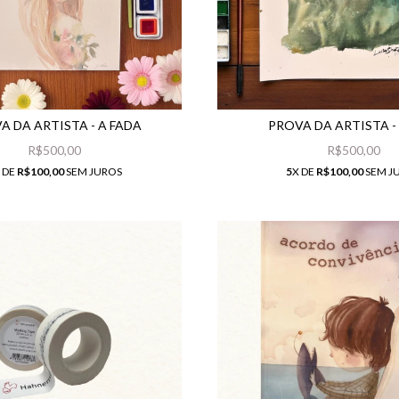
A DA ARTISTA - A FADA
PROVA DA ARTISTA -
R$500,00
R$500,00
 DE
R$100,00
SEM JUROS
5
X DE
R$100,00
SEM J