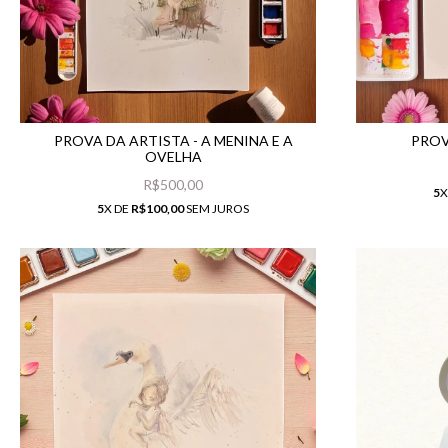
PROVA DA ARTISTA - A MENINA E A
PROV
OVELHA
R$500,00
5
X
5
X DE
R$100,00
SEM JUROS