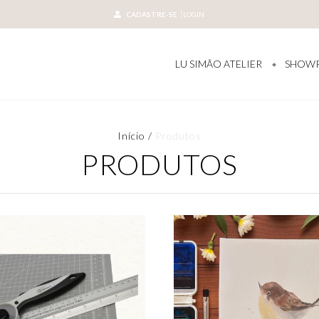
CADASTRE-SE
LOGIN
LU SIMÃO ATELIER
SHOW
Início
/
Produtos
PRODUTOS