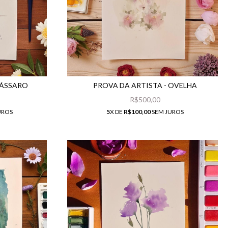
PÁSSARO
PROVA DA ARTISTA - OVELHA
R$500,00
UROS
5
X DE
R$100,00
SEM JUROS