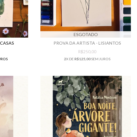
ESGOTADO
 CASAS
PROVA DA ARTISTA - LISIANTOS
R$250,00
UROS
2
X DE
R$125,00
SEM JUROS