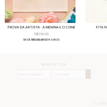
PROVA DA ARTISTA - A MENINA E O CISNE
FITA 
R$500,00
5
X DE
R$100,00
SEM JUROS
NEWSLETTER
LU SIMÃ