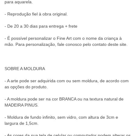
para aquarela.
- Reprodução fiel à obra original.
- De 20 a 30 dias para entrega + frete
- É possível personalizar o Fine Art com o nome da criança à
mão. Para personalização, fale conosco pelo contato deste site.
SOBRE A MOLDURA
- A arte pode ser adquirida com ou sem moldura, de acordo com
as opções do produto.
- A moldura pode ser na cor BRANCA ou na textura natural de
MADEIRA PINUS.
- Moldura de fundo infinito, sem vidro, com altura de 3cm e
largura de 1,5cm.
- As cores da sua tela de celular ou computador podem alterar os