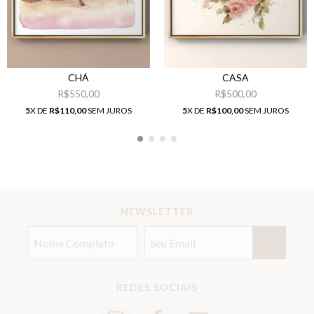
CHÁ
CASA
R$550,00
R$500,00
5
X DE
R$110,00
SEM JUROS
5
X DE
R$100,00
SEM JUROS
NEWSLETTER
REDES SOCIAIS