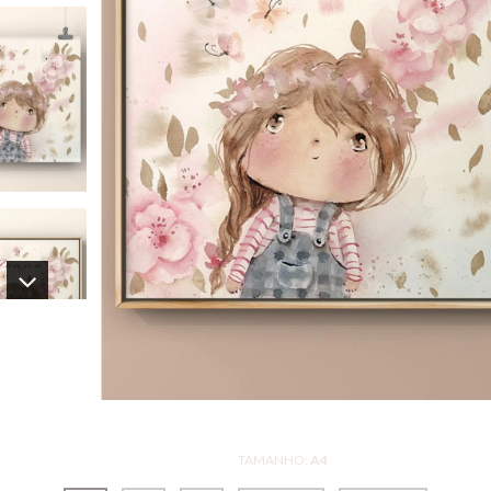
TAMANHO:
A4