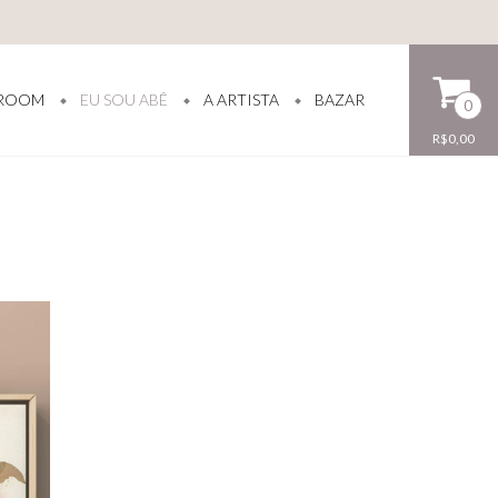
ROOM
EU SOU ABÊ
A ARTISTA
BAZAR
0
R$0,00