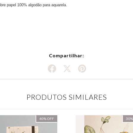
bre papel 100% algodão para aquarela.
Compartilhar:
PRODUTOS SIMILARES
40
%
OFF
30