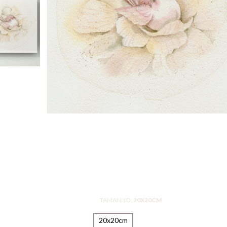
TAMANHO:
20X20CM
20x20cm