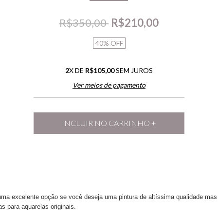
R$350,00
R$210,00
40
%
OFF
2
X DE
R$105,00
SEM JUROS
Ver meios de pagamento
uma excelente opção se você deseja uma pintura de altíssima qualidade mas
as para aquarelas originais.