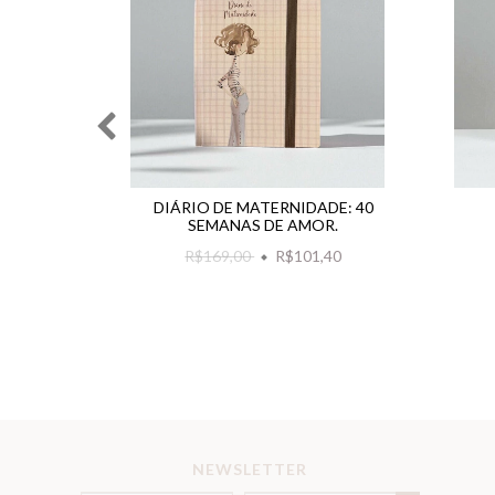
ONTA
DIÁRIO DE MATERNIDADE: 40
SEMANAS DE AMOR.
,00
R$169,00
R$101,40
NEWSLETTER