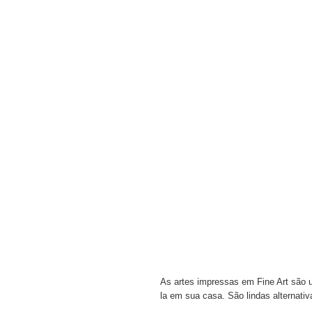
As artes impressas em Fine Art são 
la em sua casa. São lindas alternativ