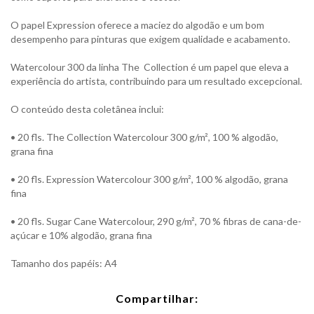
O papel Expression oferece a maciez do algodão e um bom
desempenho para pinturas que exigem qualidade e acabamento.
Watercolour 300 da linha The Collection é um papel que eleva a
experiência do artista, contribuindo para um resultado excepcional.
O conteúdo desta coletânea inclui:
• 20 fls. The Collection Watercolour 300 g/m², 100 % algodão,
grana fina
• 20 fls. Expression Watercolour 300 g/m², 100 % algodão, grana
fina
• 20 fls. Sugar Cane Watercolour, 290 g/m², 70 % fibras de cana-de-
açúcar e 10% algodão, grana fina
Tamanho dos papéis: A4
Compartilhar: