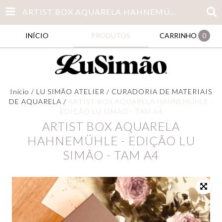
ARTIST BOX AQUARELA HAHNEMÜHLE - EDIÇÃO LU SIMÃO - TAM A4
INÍCIO
PRODUTOS
CARRINHO
0
Início
/
LU SIMÃO ATELIER
/
CURADORIA DE MATERIAIS
DE AQUARELA
/
ARTIST BOX AQUARELA HAHNEMÜHLE -
EDIÇÃO LU SIMÃO - TAM A4
ARTIST BOX AQUARELA
HAHNEMÜHLE - EDIÇÃO LU
SIMÃO - TAM A4