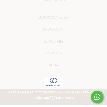
Rua Miguel Abras, 50
LU SIMÃO ATELIER
SHOWROOM
EU SOU ABÊ
A ARTISTA
BAZAR
Copyright Casa da Lu - 09494966000105 - 2026. Todos os direitos reservados.