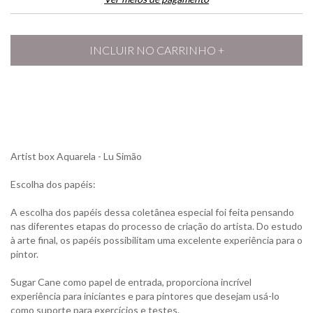
Artist box Aquarela - Lu Simão
Escolha dos papéis:
A escolha dos papéis dessa coletânea especial foi feita pensando
nas diferentes etapas do processo de criação do artista. Do estudo
à arte final, os papéis possibilitam uma excelente experiência para o
pintor.
Sugar Cane como papel de entrada, proporciona incrível
experiência para iniciantes e para pintores que desejam usá-lo
como suporte para exercícios e testes.