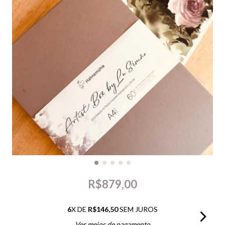
R$879,00
6
X DE
R$146,50
SEM JUROS
Ver meios de pagamento